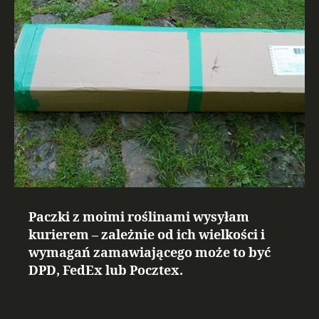
Paczki z moimi roślinami wysyłam
kurierem – zależnie od ich wielkości i
wymagań zamawiającego może to być
DPD, FedEx lub Pocztex.