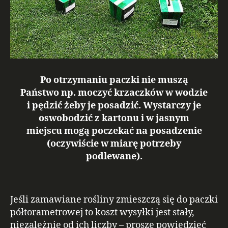
Po otrzymaniu paczki nie muszą
Państwo np. moczyć krzaczków w wodzie
i pędzić żeby je posadzić. Wystarczy je
oswobodzić z kartonu i w jasnym
miejscu mogą poczekać na posadzenie
(oczywiście w miarę potrzeby
podlewane).
Jeśli zamawiane rośliny zmieszczą się do paczki
półtorametrowej to koszt wysyłki jest stały,
niezależnie od ich liczby – proszę powiedzieć