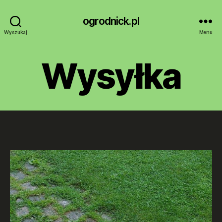
ogrodnick.pl
Wyszukaj
Menu
Wysyłka