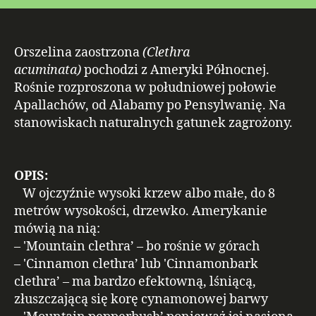
Orszelina zaostrzona
(Clethra
acuminata)
pochodzi z Ameryki Północnej.
Rośnie rozproszona w południowej połowie
Apallachów, od Alabamy po Pensylwanię. Na
stanowiskach naturalnych gatunek zagrożony.
OPIS:
W ojczyźnie wysoki krzew albo małe, do 8
metrów wysokości, drzewko. Amerykanie
mówią na nią:
– 'Mountain clethra’ – bo rośnie w górach
– 'Cinnamon clethra’ lub 'Cinnamonbark
clethra’ – ma bardzo efektowną, lśniącą,
złuszczającą się korę cynamonowej barwy