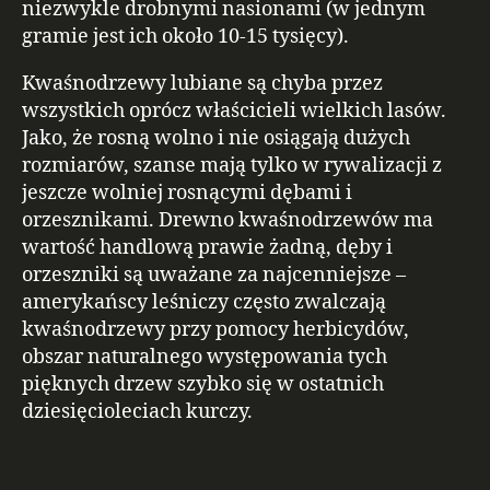
niezwykle drobnymi nasionami (w jednym
gramie jest ich około 10-15 tysięcy).
Kwaśnodrzewy lubiane są chyba przez
wszystkich oprócz właścicieli wielkich lasów.
Jako, że rosną wolno i nie osiągają dużych
rozmiarów, szanse mają tylko w rywalizacji z
jeszcze wolniej rosnącymi dębami i
orzesznikami. Drewno kwaśnodrzewów ma
wartość handlową prawie żadną, dęby i
orzeszniki są uważane za najcenniejsze –
amerykańscy leśniczy często zwalczają
kwaśnodrzewy przy pomocy herbicydów,
obszar naturalnego występowania tych
pięknych drzew szybko się w ostatnich
dziesięcioleciach kurczy.