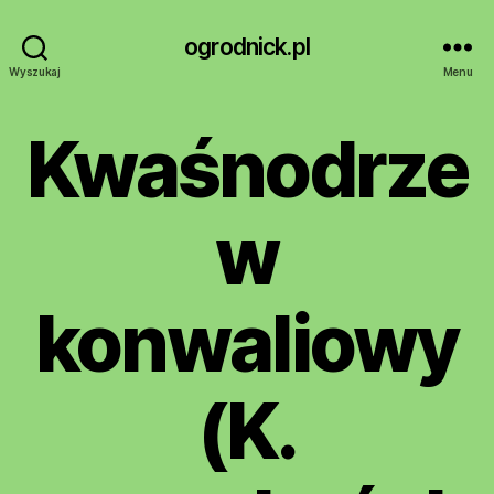
ogrodnick.pl
Wyszukaj
Menu
Kwaśnodrze
w
konwaliowy
(K.