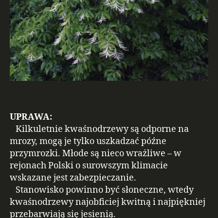
UPRAWA:
Kilkuletnie kwaśnodrzewy są odporne na
mrozy, mogą je tylko uszkadzać późne
przymrozki. Młode są nieco wrażliwe – w
rejonach Polski o surowszym klimacie
wskazane jest zabezpieczanie.
Stanowisko powinno być słoneczne, wtedy
kwaśnodrzewy najobficiej kwitną i najpiękniej
przebarwiają się jesienią.