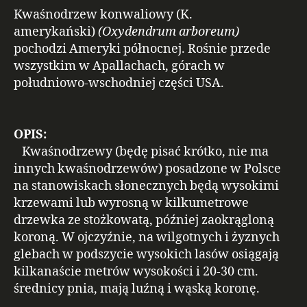
Kwaśnodrzew konwaliowy (K.
amerykański)
(Oxydendrum arboreum)
pochodzi Ameryki północnej. Rośnie przede
wszystkim w Apallachach, górach w
południowo-wschodniej części USA.
OPIS:
Kwaśnodrzewy (będę pisać krótko, nie ma
innych kwaśnodrzewów) posadzone w Polsce
na stanowiskach słonecznych będą wysokimi
krzewami lub wyrosną w kilkumetrowe
drzewka ze stożkowatą, później zaokrągloną
koroną. W ojczyźnie, na wilgotnych i żyznych
glebach w podszycie wysokich lasów osiągają
kilkanaście metrów wysokości i 20-30 cm.
średnicy pnia, mają luźną i wąską koronę.