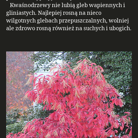
Kwaśnodrzewy nie lubią gleb wapiennych i
gliniastych. Najlepiej rosną na nieco
wilgotnych glebach przepuszczalnych, wolniej
ale zdrowo rosną również na suchych i ubogich.