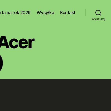
rta na rok 2026
Wysyłka
Kontakt
Wyszukaj
(Acer
)