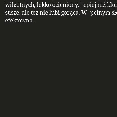
wilgotnych, lekko ocieniony. Lepiej niż kl
susze, ale też nie lubi gorąca. W pełnym 
efektowna.