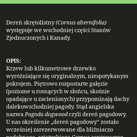
Dereń skrętolistny
(Cornus alternifolia)
występuje we wschodniej części Stanów
Zjednoczonych i Kanady.
OPIS:
Krzew lub kilkumetrowe drzewko
wyróżniające się oryginalnym, niespotykanym
pokrojem. Piętrowo rozpostarte gałęzie
(poziome u rosnących w słońcu, skośnie
opadające u zacienionych) przypominają dachy
dalekowschodniej pagody. Stąd angielska
nazwa
Pagoda dogwood
czyli dereń pagodowy.
U nas określenie „dereń pagodowy” zostało
wcześniej zarezerwowane dla bliźniaczo