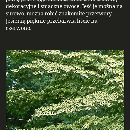
dekoracyjne i smaczne owoce. Jeść je można na
surowo, można robić znakomite przetwory.
Jesienią pięknie przebarwia liście na
czerwono.