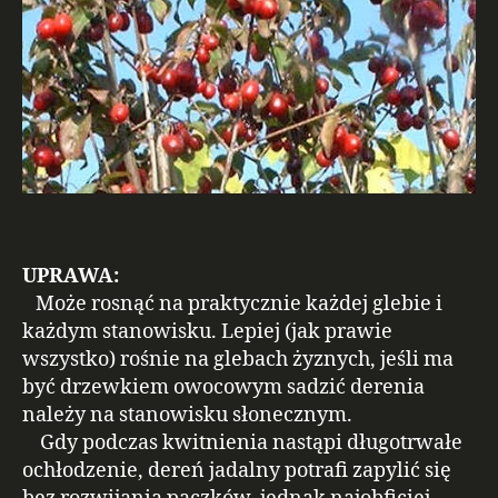
UPRAWA:
Może rosnąć na praktycznie każdej glebie i
każdym stanowisku. Lepiej (jak prawie
wszystko) rośnie na glebach żyznych, jeśli ma
być drzewkiem owocowym sadzić derenia
należy na stanowisku słonecznym.
Gdy podczas kwitnienia nastąpi długotrwałe
ochłodzenie, dereń jadalny potrafi zapylić się