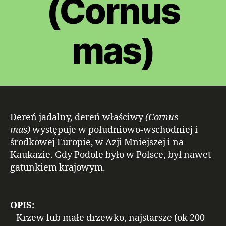
(Cornus
mas)
Dereń jadalny, dereń właściwy
(Cornus
mas)
występuje w południowo-wschodniej i
środkowej Europie, w Azji Mniejszej i na
Kaukazie. Gdy Podole było w Polsce, był nawet
gatunkiem krajowym.
OPIS:
Krzew lub małe drzewko, najstarsze (ok 200