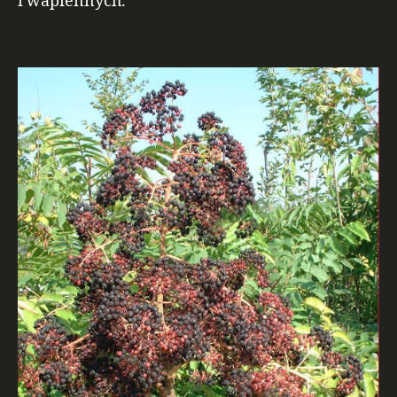
i wapiennych.