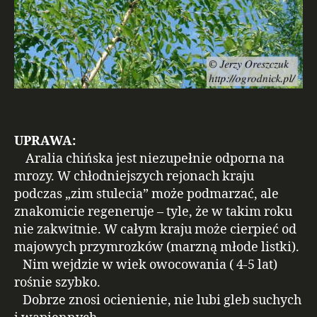
UPRAWA:
Aralia chińska jest niezupełnie odporna na
mrozy. W chłodniejszych rejonach kraju
podczas „zim stulecia” może podmarzać, ale
znakomicie regeneruje – tyle, że w takim roku
nie zakwitnie. W całym kraju może cierpieć od
majowych przymrozków (marzną młode listki).
Nim wejdzie w wiek owocowania ( 4-5 lat)
rośnie szybko.
Dobrze znosi ocienienie, nie lubi gleb suchych