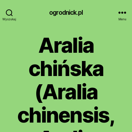
ogrodnick.pl
Wyszukaj
Menu
Aralia
chińska
(Aralia
chinensis,