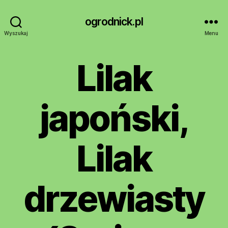
ogrodnick.pl
Wyszukaj
Menu
Lilak
japoński,
Lilak
drzewiasty