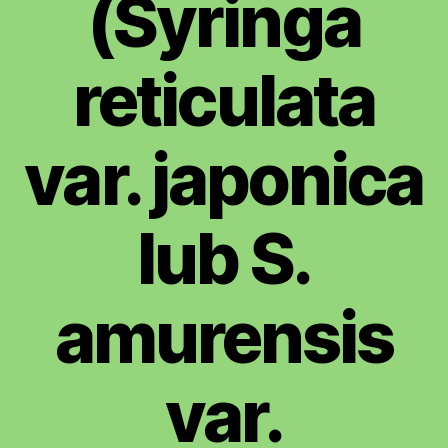
(Syringa
reticulata
var. japonica
lub S.
amurensis
var.