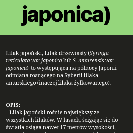
japonica)
Lilak japoński, Lilak drzewiasty (
Syringa
reticulata var. japonica
lub
S. amurensis var.
japonica
) to występująca na północy Japonii
odmiana rosnącego na Syberii lilaka
amurskiego (inaczej lilaka żyłkowanego).
OPIS:
Lilak japoński rośnie największy ze
wszystkich lilaków. W lasach, ścigając się do
światła osiąga nawet 17 metrów wysokości,