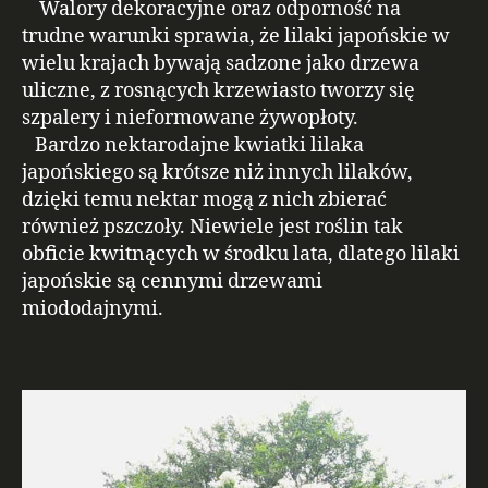
Walory dekoracyjne oraz odporność na
trudne warunki sprawia, że lilaki japońskie w
wielu krajach bywają sadzone jako drzewa
uliczne, z rosnących krzewiasto tworzy się
szpalery i nieformowane żywopłoty.
Bardzo nektarodajne kwiatki lilaka
japońskiego są krótsze niż innych lilaków,
dzięki temu nektar mogą z nich zbierać
również pszczoły. Niewiele jest roślin tak
obficie kwitnących w środku lata, dlatego lilaki
japońskie są cennymi drzewami
miododajnymi.